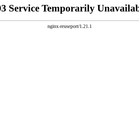
03 Service Temporarily Unavailab
nginx-reuseport/1.21.1