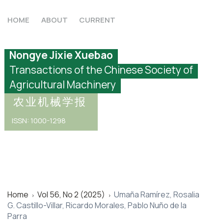
HOME
ABOUT
CURRENT
Nongye Jixie Xuebao
Transactions of the Chinese Society of
Agricultural Machinery
农业机械学报
ISSN: 1000-1298
Home
Vol 56, No 2 (2025)
Umaña Ramírez, Rosalia
>
>
G. Castillo-Villar, Ricardo Morales, Pablo Nuño de la
Parra