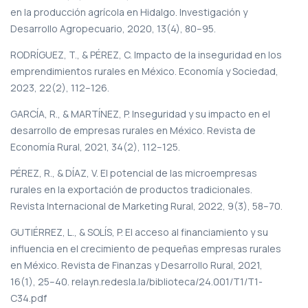
en la producción agrícola en Hidalgo. Investigación y
Desarrollo Agropecuario, 2020, 13(4), 80–95.
RODRÍGUEZ, T., & PÉREZ, C. Impacto de la inseguridad en los
emprendimientos rurales en México. Economía y Sociedad,
2023, 22(2), 112–126.
GARCÍA, R., & MARTÍNEZ, P. Inseguridad y su impacto en el
desarrollo de empresas rurales en México. Revista de
Economía Rural, 2021, 34(2), 112–125.
PÉREZ, R., & DÍAZ, V. El potencial de las microempresas
rurales en la exportación de productos tradicionales.
Revista Internacional de Marketing Rural, 2022, 9(3), 58–70.
GUTIÉRREZ, L., & SOLÍS, P. El acceso al financiamiento y su
influencia en el crecimiento de pequeñas empresas rurales
en México. Revista de Finanzas y Desarrollo Rural, 2021,
16(1), 25–40. relayn.redesla.la/biblioteca/24.001/T1/T1-
C34.pdf