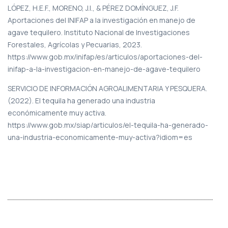
LÓPEZ, H.E.F., MORENO, J.I., & PÉREZ DOMÍNGUEZ, J.F.
Aportaciones del INIFAP a la investigación en manejo de
agave tequilero. Instituto Nacional de Investigaciones
Forestales, Agrícolas y Pecuarias, 2023.
https://www.gob.mx/inifap/es/articulos/aportaciones-del-
inifap-a-la-investigacion-en-manejo-de-agave-tequilero
SERVICIO DE INFORMACIÓN AGROALIMENTARIA Y PESQUERA.
(2022). El tequila ha generado una industria
económicamente muy activa.
https://www.gob.mx/siap/articulos/el-tequila-ha-generado-
una-industria-economicamente-muy-activa?idiom=es