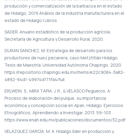
producción y comercialización de la barbacoa en el estado
de Hidalgo, 2019 Análisis de la industria manufacturera en el
estado de Hidalgo | Libros
SADER. Anuario estadístico de la producción agrícola.
Secretaría de Agricultura y Desarrollo Rural, 2020.
DURAN SANCHEZ, M. Estrategia de desarrollo para los
productores de nuez pecanera, caso Metztitlán Hidalgo.
Tesis de Maestría. Universidad Autónoma Chapingo, 2020.
https://repositorio.chapingo.edu.mx/items/e22c9084-3a82-
4892-94d1-49974d171fd4/full
ERLWEIN, S., MIRA TAPIA, J. R., & VELASCO Pegueros, A.
Proceso de elaboración del pulque, su importancia
económica y concepción social en Apan, Hidalgo. Ejercicios
Etnográficos, Aprendiendo a Investigar, 2013, 59–103.
https://www.enah.edu.mx/publicaciones/documentos/32.pdf
VELÁZQUEZ GARCÍA, M. A. Hidalgo líder en producción y