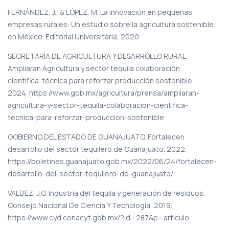
FERNÁNDEZ, J., & LÓPEZ, M. La innovación en pequeñas
empresas rurales: Un estudio sobre la agricultura sostenible
en México. Editorial Universitaria, 2020.
SECRETARÍA DE AGRICULTURA Y DESARROLLO RURAL.
Ampliarán Agricultura y sector tequila colaboración
científica-técnica para reforzar producción sostenible.
2024. https://www.gob.mx/agricultura/prensa/ampliaran-
agricultura-y-sector-tequila-colaboracion-cientifica-
tecnica-para-reforzar-produccion-sostenible
GOBIERNO DEL ESTADO DE GUANAJUATO. Fortalecen
desarrollo del sector tequilero de Guanajuato. 2022.
https://boletines.guanajuato.gob.mx/2022/06/24/fortalecen-
desarrollo-del-sector-tequilero-de-guanajuato/
VALDEZ, J.G. Industria del tequila y generación de residuos.
Consejo Nacional De Ciencia Y Tecnología, 2019.
https://www.cyd.conacyt.gob.mx/?id=287&p=articulo