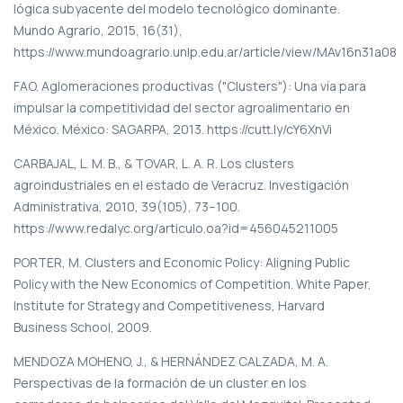
lógica subyacente del modelo tecnológico dominante.
Mundo Agrario, 2015, 16(31),
https://www.mundoagrario.unlp.edu.ar/article/view/MAv16n31a08
FAO. Aglomeraciones productivas ("Clusters"): Una vía para
impulsar la competitividad del sector agroalimentario en
México. México: SAGARPA, 2013. https://cutt.ly/cY6XnVi
CARBAJAL, L. M. B., & TOVAR, L. A. R. Los clusters
agroindustriales en el estado de Veracruz. Investigación
Administrativa, 2010, 39(105), 73–100.
https://www.redalyc.org/articulo.oa?id=456045211005
PORTER, M. Clusters and Economic Policy: Aligning Public
Policy with the New Economics of Competition. White Paper,
Institute for Strategy and Competitiveness, Harvard
Business School, 2009.
MENDOZA MOHENO, J., & HERNÁNDEZ CALZADA, M. A.
Perspectivas de la formación de un cluster en los