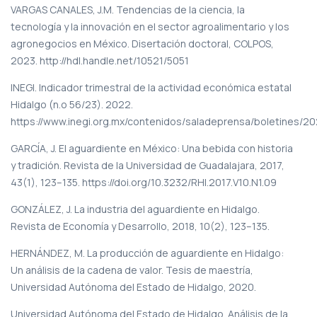
VARGAS CANALES, J.M. Tendencias de la ciencia, la
tecnología y la innovación en el sector agroalimentario y los
agronegocios en México. Disertación doctoral, COLPOS,
2023. http://hdl.handle.net/10521/5051
INEGI. Indicador trimestral de la actividad económica estatal
Hidalgo (n.o 56/23). 2022.
https://www.inegi.org.mx/contenidos/saladeprensa/boletines/2
GARCÍA, J. El aguardiente en México: Una bebida con historia
y tradición. Revista de la Universidad de Guadalajara, 2017,
43(1), 123–135. https://doi.org/10.3232/RHI.2017.V10.N1.09
GONZÁLEZ, J. La industria del aguardiente en Hidalgo.
Revista de Economía y Desarrollo, 2018, 10(2), 123–135.
HERNÁNDEZ, M. La producción de aguardiente en Hidalgo:
Un análisis de la cadena de valor. Tesis de maestría,
Universidad Autónoma del Estado de Hidalgo, 2020.
Universidad Autónoma del Estado de Hidalgo. Análisis de la